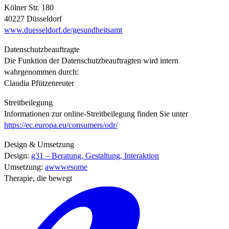
Kölner Str. 180
40227 Düsseldorf
www.duesseldorf.de/gesundheitsamt
Datenschutzbeauftragte
Die Funktion der Datenschutzbeauftragten wird intern
wahrgenommen durch:
Claudia Pfützenreuter
Streitbeilegung
Informationen zur online-Streitbeilegung finden Sie unter
https://ec.europa.eu/consumers/odr/
Design & Umsetzung
Design:
g31 – Beratung, Gestaltung, Interaktion
Umsetzung:
awwwesome
Therapie
, die bewegt