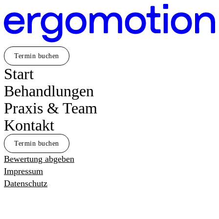
Direkt
zum
Inhalt
Termin buchen
Start
Behandlungen
Praxis & Team
Kontakt
Termin buchen
Bewertung abgeben
Impressum
Datenschutz