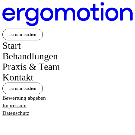
Direkt
zum
Inhalt
Termin buchen
Start
Behandlungen
Praxis & Team
Kontakt
Termin buchen
Bewertung abgeben
Impressum
Datenschutz