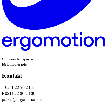
Gemeinschaftspraxis
für Ergotherapie
Kontakt
0211 22 96 23 33
T
0211 22 96 23 30
F
praxis@ergomotion.de